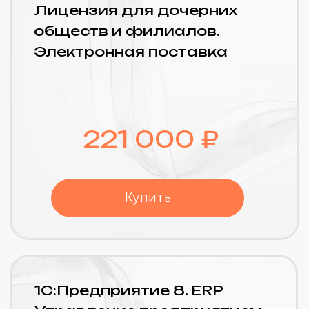
Регламентированная
бухгалтерская и налоговая
отчётность