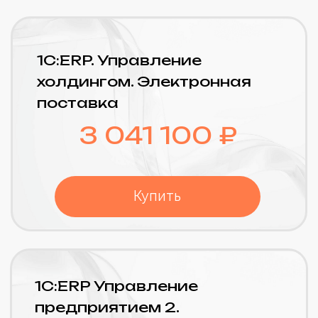
Регламентированная
отчётность по сотрудникам