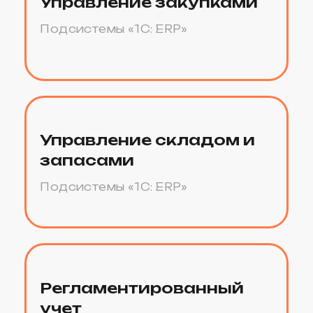
Управление предприятием
2. Электронная поставка
662 800 ₽
Купить
Стоимость внедрения
1С:ERP Управление
предприятием
Итоговая стоимость услуг внедрения «1С:ERP
Управление предприятием» всегда
индивидуальна и зависит от объема
трудозатрат. На практике, чтобы определить
ориентировочную стоимость услуг внедрения
1С, нужно знать ответы на такие вопросы, как: