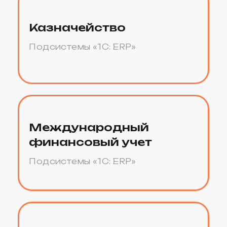
Планирование запасов
Подсистемы «1C: ERP»
Стоимость
1С:ERP
Управление
предприятием
1С:ERP. Управление
холдингом. Электронная
поставка
3 041 100 ₽