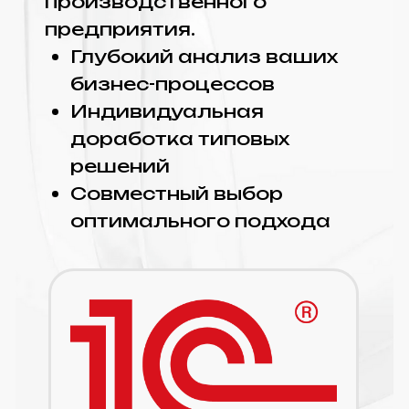
решений
Совместный выбор
оптимального подхода
Оставить заявку
Когда требуется
внедрение
1С:ERP Управление предприятием
и/или решаемые проблемы