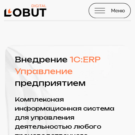
Внедрение
1С:ERP
Управление
предприятием
Комплексная
информационная система
для управления
деятельностью любого
производственного
предприятия.
Глубокий анализ ваших
бизнес-процессов
Индивидуальная
доработка типовых