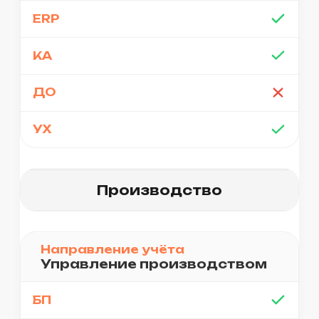
системы, обеспечиваем ее
надежность и
стабильность
Команда
120 сертифицированных
специалистов 1С с опытом
в области автоматизации
бизнеса