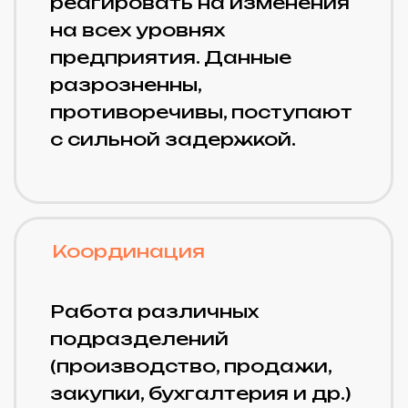
Управление
Руководству компании
требуется быстрый доступ
к информации о
различных показателях
деятельности
предприятия. Бизнес-
анализ и контроль
конкретных KPI
затруднены.
Планирование
Планирование продаж,
производства и закупок
требуют много ресурсов.