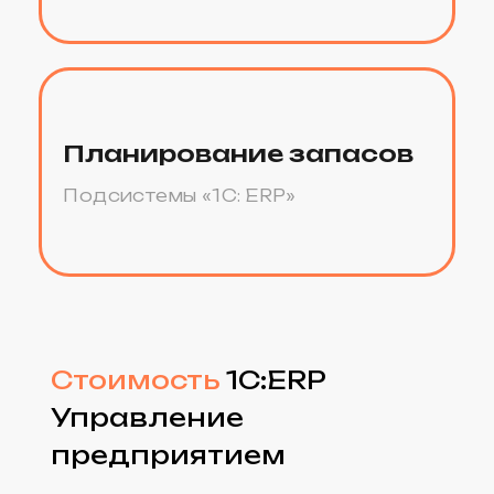
Бухгалтерский и налоговый
учёт
Расчёт заработной платы и
кадровый учёт