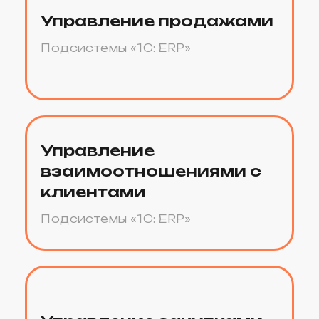
Купить
1С:ERP Управление
предприятием 2.
Лицензия для дочерних
обществ и филиалов.
Электронная поставка
221 000 ₽
Купить
1С:Предприятие 8. ERP