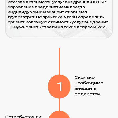
Учёт сырья и полуфабрикатов
Управление затратами и
расчёта себестоимости