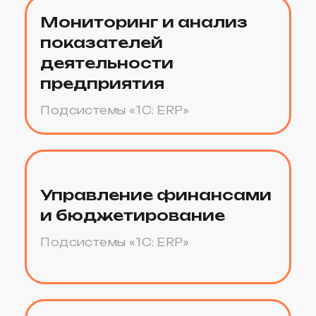
Управление персоналом
и расчет заработной
платы
Подсистемы «1C: ERP»
Организация ремонтной
деятельности
Подсистемы «1C: ERP»
Управление
производством
Подсистемы «1C: ERP»