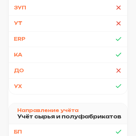
Позвонить
+7 995 389 51 26
Написать
ПОРТФОЛИО
УСЛУГИ
О НАС
КОНТАКТЫ
ПОЛИТИКА КОНФИДЕНЦИАЛЬНОСТИ