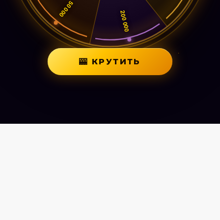
🎰 КРУТИТЬ