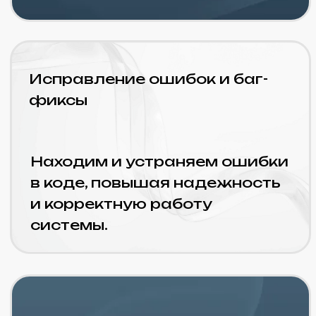
Безопасность и резервные
копии
Защищаем данные,
настраиваем резервное
копирование
и предотвращаем угрозы.
Доступные
тарифы
Тариф «Старт»