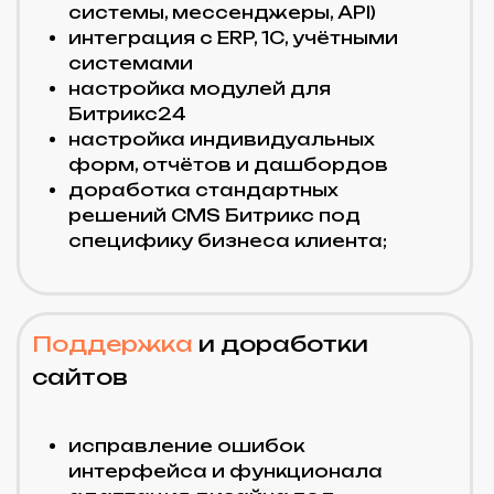
прозрачная система часов и
отчётов;
гибкие тарифы и
фиксированные пакеты;
вовлечённость и работа “в
вашем ритме”.
Получить консультацию