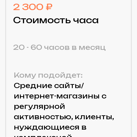
для вашего сайта — с учётом
задач, бюджета и целей бизнеса.
Без переплат и лишних услуг.
Получить консультацию
Какие услуги
включены?