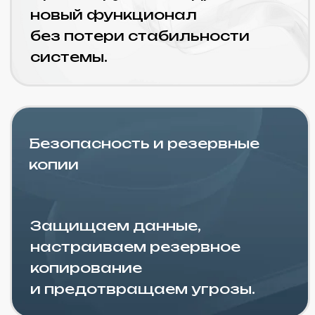
Заказать
Тариф
«Стандарт»
2 300 ₽
Стоимость часа
20 - 60 часов в месяц
Кому подойдет: