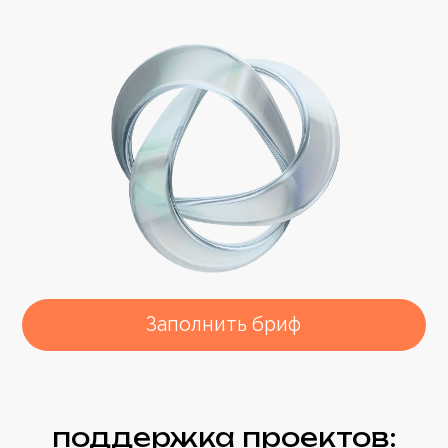
Заполнить бриф
поддержка проектов:
когда это становится
необходимостью
Владельцы малого и
среднего бизнеса
Если у вас нет внутренней IT-
команды, мы берём заботу о
сайте на себя: исправляем