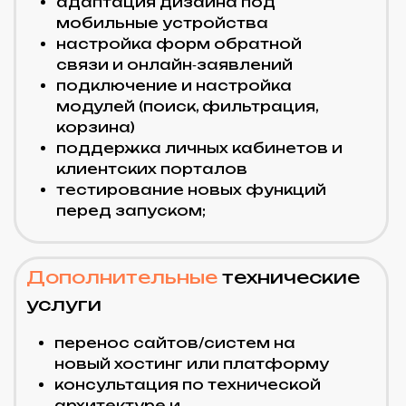
Позвонить
+7 995 389 51 26
Написать
ПОРТФОЛИО
УСЛУГИ
О НАС
КОНТАКТЫ
ПОЛИТИКА КОНФИДЕНЦИАЛЬНОСТИ