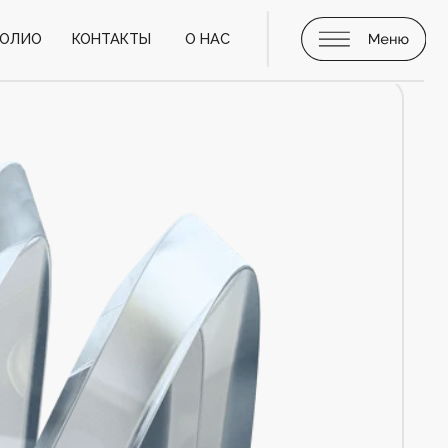
ТАКТЫ
О НАС