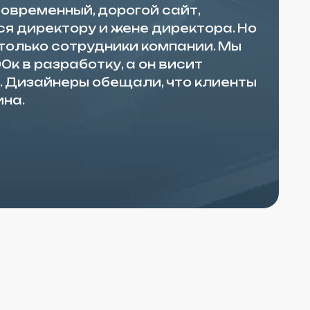
нического трафика — всегда
 чем с платной рекламой