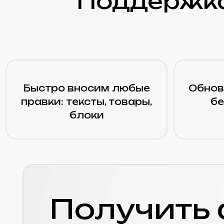
Получить а
Бесплатно
Заполните опросный лист и
50 пунктам, семантическое
Яндекс, индивидуальный пл
предложение по цене